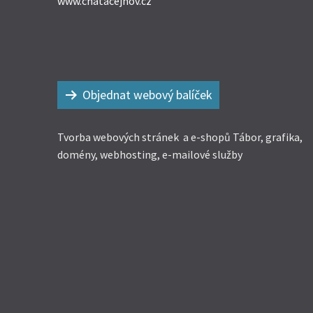
www.chatacejnov.cz
Objednat webový balíček
Tvorba webových stránek a e-shopů Tábor, grafika,
domény, webhosting, e-mailové služby