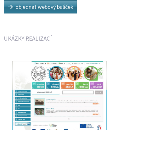
objednat webový balíček
UKÁZKY REALIZACÍ