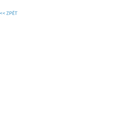
<< ZPĚT