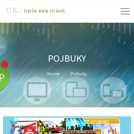
POJBUKY
Home
Pojbuky