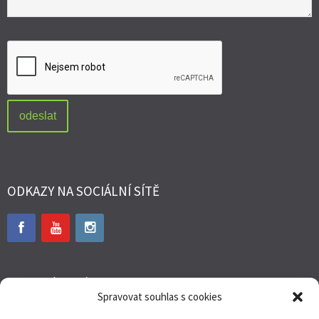
ODKAZY NA SOCIÁLNÍ SÍTĚ
WEBOVÉ STRÁNKY
Spravovat souhlas s cookies
www.ondrejkalivoda.cz