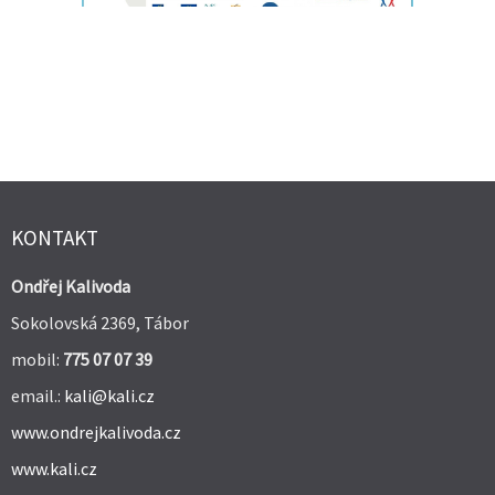
KONTAKT
Ondřej Kalivoda
Sokolovská 2369, Tábor
mobil:
775 07 07 39
email.:
kali@kali.cz
www.ondrejkalivoda.cz
www.kali.cz