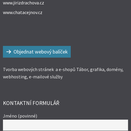
www.jirizdrachova.cz
www.chatacejnov.cz
Objednat webový balíček
Tvorba webových stránek a e-shopů Tábor, grafika, domény,
webhosting, e-mailové služby
KONTAKTNÍ FORMULÁŘ
Jméno (povinné)