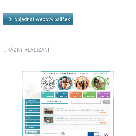
objednat webový balíček
UKÁZKY REALIZACÍ