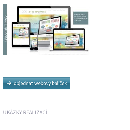
objednat webový balíček
UKÁZKY REALIZACÍ