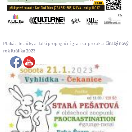
Plakát, letáčky a další propagační grafika pro akci:
čínský nový
rok Králíka 2023