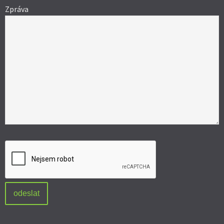
Zpráva