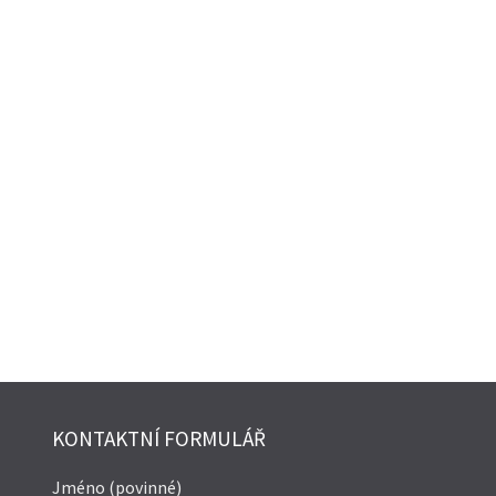
KONTAKTNÍ FORMULÁŘ
Jméno (povinné)