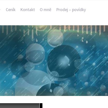
Ceník
Kontakt
O mně
Prodej – povídky