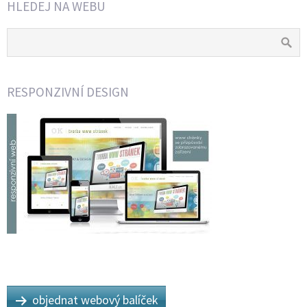
HLEDEJ NA WEBU
RESPONZIVNÍ DESIGN
objednat webový balíček