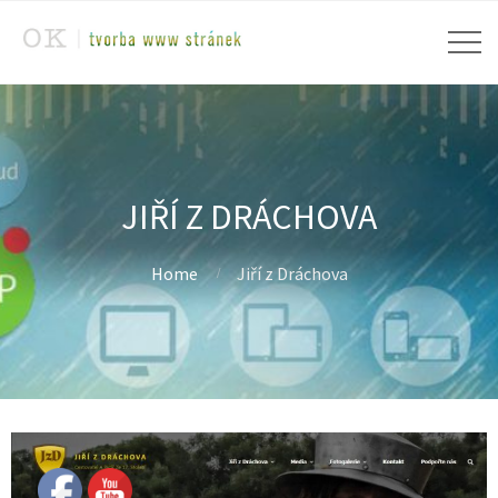
JIŘÍ Z DRÁCHOVA
Home
Jiří z Dráchova