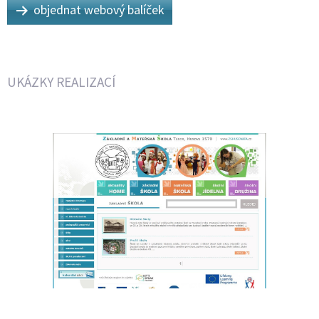
objednat webový balíček
UKÁZKY REALIZACÍ