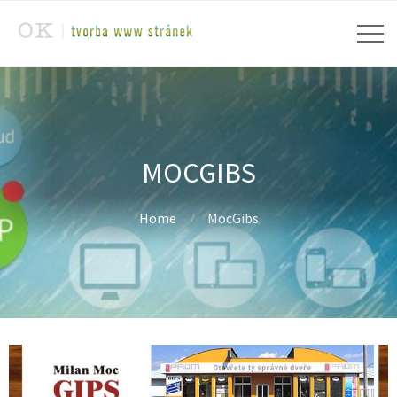
MOCGIBS
Home
MocGibs