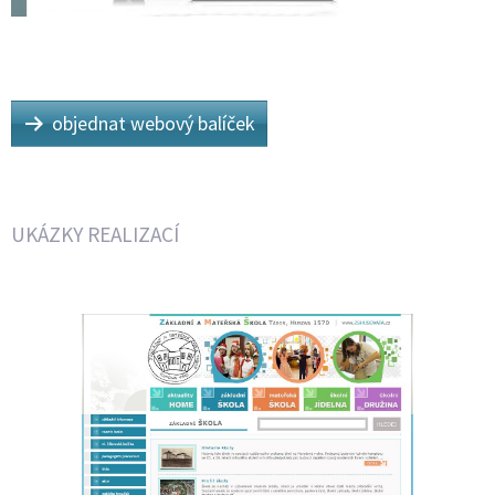
objednat webový balíček
UKÁZKY REALIZACÍ