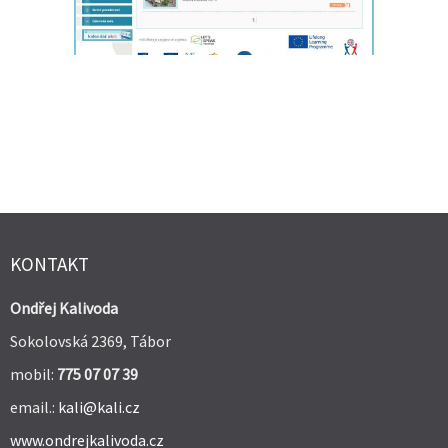
KONTAKT
Ondřej Kalivoda
Sokolovská 2369, Tábor
mobil:
775 07 07 39
email.:
kali@kali.cz
www.ondrejkalivoda.cz