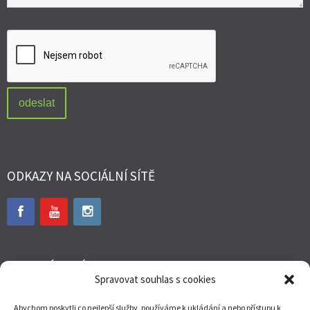
ODKAZY NA SOCIÁLNÍ SÍTĚ
WEBOVÉ STRÁNKY
Spravovat souhlas s cookies
www.ondrejkalivoda.cz
Abychom poskytli co nejlepší služby, používáme k ukládání a nebo přístupu k