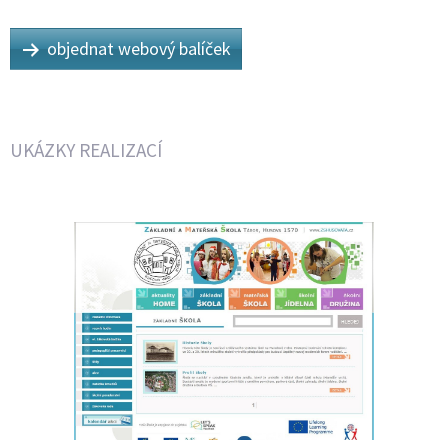
objednat webový balíček
UKÁZKY REALIZACÍ