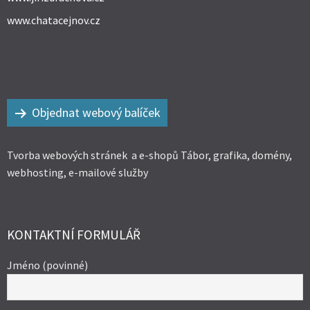
www.chatacejnov.cz
Objednat webový balíček
Tvorba webových stránek a e-shopů Tábor, grafika, domény,
webhosting, e-mailové služby
KONTAKTNÍ FORMULÁŘ
Jméno (povinné)