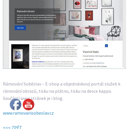
Rámování Soběslav – E-shop a objednávkový portál služeb k
rámování obrazů, tisku na plátno, tisku na desce kappa.
Součástí www stránek je i blog.
www.ramovanisobeslav.cz
<<< ZPĚT