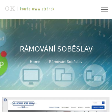
RÁMOVÁNÍ SOBĚSLAV
Home
Rámování Soběslav